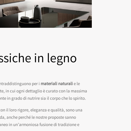
ssiche in legno
ntraddistinguono per i
materiali naturali
e le
te, in cui ogni dettaglio è curato con la massima
te in grado di nutrire sia il corpo che lo spirito.
on il loro rigore, eleganza e qualità, sono una
da, anche perché le nostre proposte sanno
aneo in un’armoniosa fusione di tradizione e