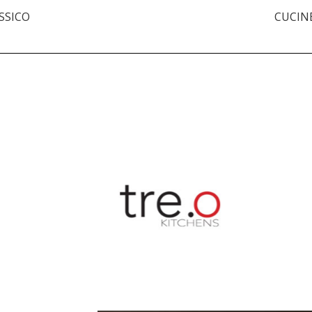
ASSICO
CUCIN