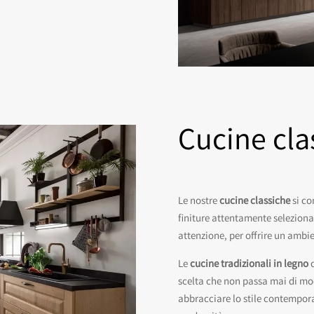
Cucine cla
Le nostre
cucine classiche
si co
finiture attentamente seleziona
attenzione, per offrire un ambien
Le
cucine tradizionali in legno
c
scelta che non passa mai di mo
abbracciare lo stile contempor