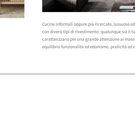
Cucine
informali
oppure più ricercate, lussuose ed
con diversi tipi di rivestimento: qualunque sia il t
caratterizzano per una grande attenzione ai materi
equilibrio funzionalità ed edonismo, praticità ed