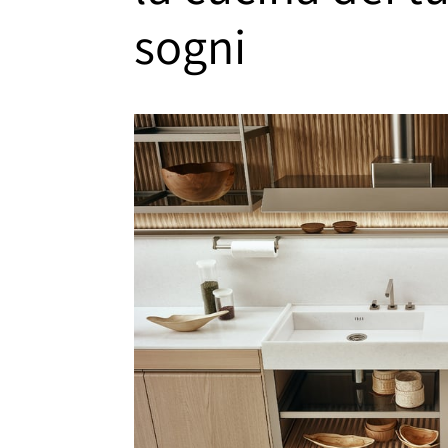
sogni