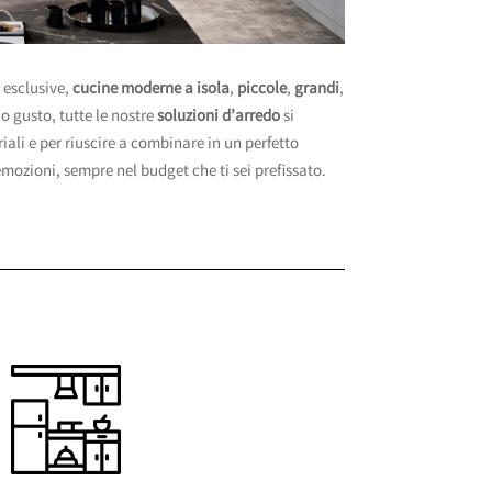
 esclusive,
cucine moderne a isola
,
piccole
,
grandi
,
uo gusto, tutte le nostre
soluzioni d’arredo
si
ali e per riuscire a combinare in un perfetto
 emozioni
, sempre nel budget che ti sei prefissato.