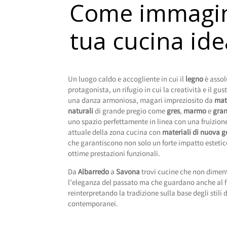
Come immagin
tua cucina ide
Un luogo caldo e accogliente in cui il
legno
è asso
protagonista, un rifugio in cui la creatività e il gu
una danza armoniosa, magari impreziosito da
mat
naturali
di grande pregio come
gres
,
marmo
e
gran
uno spazio perfettamente in linea con una fruizion
attuale della zona cucina con
materiali di nuova 
che garantiscono non solo un forte impatto estet
ottime prestazioni funzionali.
Da
Albarredo
a
Savona
trovi cucine che non dimen
l’eleganza del passato ma che guardano anche al f
reinterpretando la tradizione sulla base degli stili d
contemporanei.