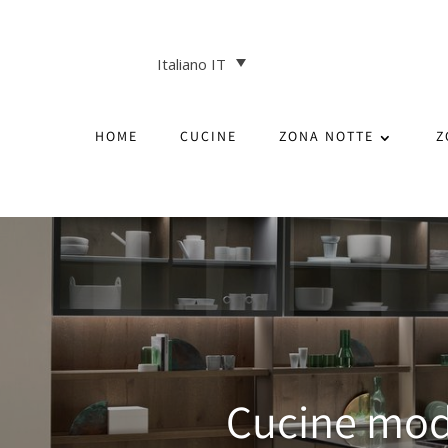
Italiano IT
HOME
CUCINE
ZONA NOTTE
Z
Cucine mod