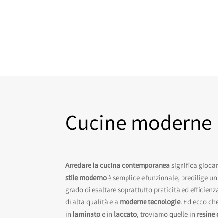
Cucine moderne 
Arredare la cucina
contemporanea
significa giocar
stile moderno
è semplice e funzionale, predilige un
grado di esaltare soprattutto praticità ed efficienz
di alta qualità e a
moderne
tecnologie
. Ed ecco ch
in
laminato
e in
laccato
, troviamo quelle in
resine