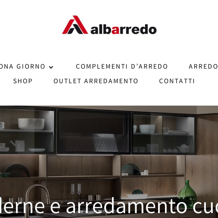
ONA GIORNO
COMPLEMENTI D’ARREDO
ARREDO
SHOP
OUTLET ARREDAMENTO
CONTATTI
erne e arredamento cu