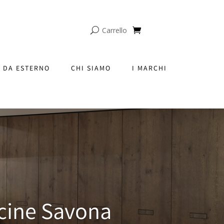
Carrello
 DA ESTERNO
CHI SIAMO
I MARCHI
cine Savona