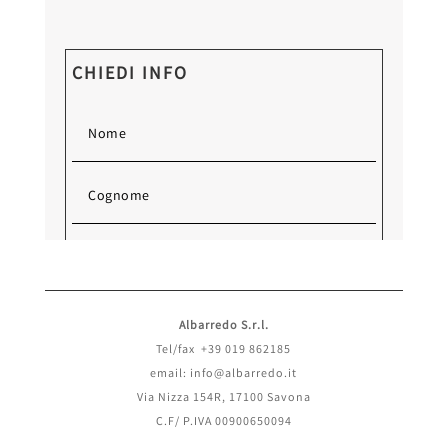
CHIEDI INFO
Albarredo S.r.l.
Tel/fax +39 019 862185
email: info@albarredo.it
Via Nizza 154R, 17100 Savona
C.F/ P.IVA 00900650094