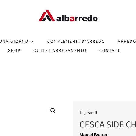
ONA GIORNO
COMPLEMENTI D’ARREDO
ARREDO
SHOP
OUTLET ARREDAMENTO
CONTATTI
Tag:
Knoll
CESCA SIDE CH
Marcel Breuer