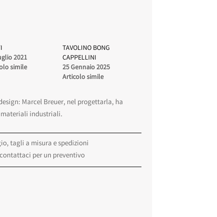
I
TAVOLINO BONG
uglio 2021
CAPPELLINI
olo simile
25 Gennaio 2025
Articolo simile
design: Marcel Breuer, nel progettarla, ha
materiali industriali.
o, tagli a misura e spedizioni
 contattaci per un preventivo