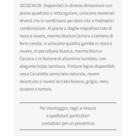
32/33/34/35. Disponibili in diverse dimensioni con
piano quadrato o rettangolare, uniscono materiali
diversi che si combinano per dare vita a molteplici
combinazioni. Al piano a doghe impiallacciate di
noce o rovere, marmo bianco Carrara o lamiera di
ferro cerata, si uniscono quattro gambe in noce o
rovere, in porcellana bianca, marmo bianco
Carrara o in fusione di alluminio lucidato, con
elegante tripla tornitura. Finiture legno disponibili:
noce Canaletto verniciato naturale, rovere
sbiancato o rovere laccato bianco, grigio, nero,
oceano o tortora.
Per montaggio, tagli a misura
e spedizioni particolari
contattaci per un preventivo