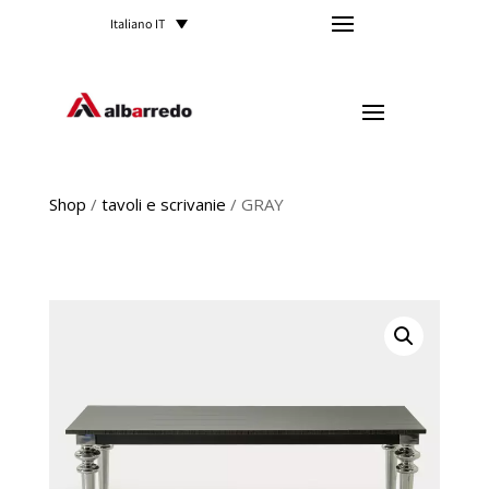
Italiano IT
Shop
/
tavoli e scrivanie
/ GRAY