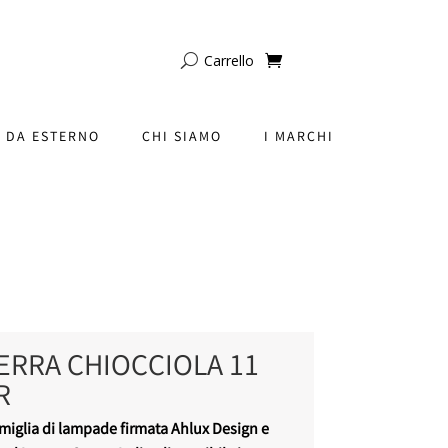
Carrello
 DA ESTERNO
CHI SIAMO
I MARCHI
ERRA CHIOCCIOLA 11
R
famiglia di lampade firmata Ahlux Design e