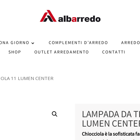
ONA GIORNO
COMPLEMENTI D’ARREDO
ARREDO
SHOP
OUTLET ARREDAMENTO
CONTATTI
IOLA 11 LUMEN CENTER
LAMPADA DA T
LUMEN CENTE
Chiocciola è la sofisticata 