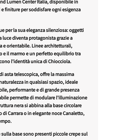
nd Lumen Center Italia, disponibile in
 finiture per soddisfare ogni esigenza
ue per la sua eleganza silenziosa: oggetti
 la luce diventa protagonista grazie a
 e orientabile. Linee architetturali,
o e il marmo e un perfetto equilibrio tra
cono l’identità unica di Chiocciola.
di asta telescopica, offre la massima
n naturalezza in qualsiasi spazio, ideale
ile, performante e di grande presenza
abile permette di modulare l’illuminazione
uttura nera si abbina alla base circolare
 di Carrara o in elegante noce Canaletto,
tempo.
 sulla base sono presenti piccole crepe sul