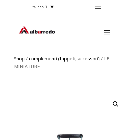
Italiano IT
Shop
/
complementi (tappeti, accessori)
/ LE
MINIATURE