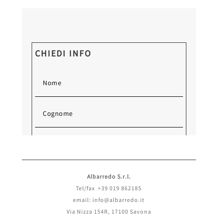
CHIEDI INFO
Albarredo S.r.l.
Tel/fax +39 019 862185
email: info@albarredo.it
Via Nizza 154R, 17100 Savona