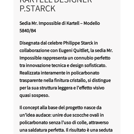
KARTELL DESIGNER
P.STARCK
Sedia Mr. Impossible di Kartell – Modello
5840/B4
Disegnata dal celebre Philippe Starck in
collaborazione con Eugeni Quitllet, la sedia Mr.
Impossible rappresenta un connubio perfetto
tra innovazione tecnica e design sofisticato.
Realizzata interamente in policarbonato
trasparente nella finitura cristallo, si distingue
per la sua struttura leggera e l’effetto visivo
quasi sospeso.
Il concept alla base del progetto nasce da
un’idea audace: unire due scocche ovali in
policarbonato senza l’uso di colle, attraverso
una saldatura perfetta. Il risultato è una seduta