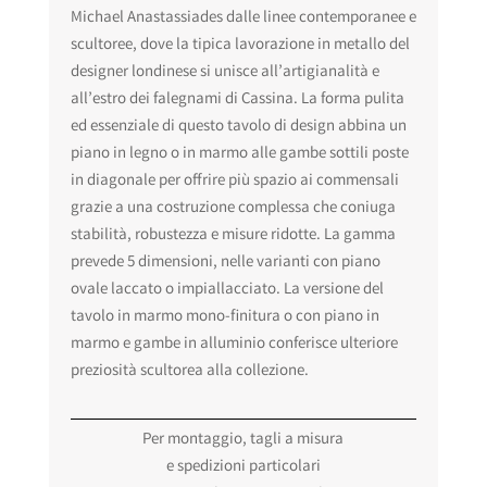
Michael Anastassiades dalle linee contemporanee e
scultoree, dove la tipica lavorazione in metallo del
designer londinese si unisce all’artigianalità e
all’estro dei falegnami di Cassina. La forma pulita
ed essenziale di questo tavolo di design abbina un
piano in legno o in marmo alle gambe sottili poste
in diagonale per offrire più spazio ai commensali
grazie a una costruzione complessa che coniuga
stabilità, robustezza e misure ridotte. La gamma
prevede 5 dimensioni, nelle varianti con piano
ovale laccato o impiallacciato. La versione del
tavolo in marmo mono-finitura o con piano in
marmo e gambe in alluminio conferisce ulteriore
preziosità scultorea alla collezione.
Per montaggio, tagli a misura
e spedizioni particolari