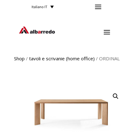
Italiano IT
Shop
/
tavoli e scrivanie (home office)
/ ORDINAL