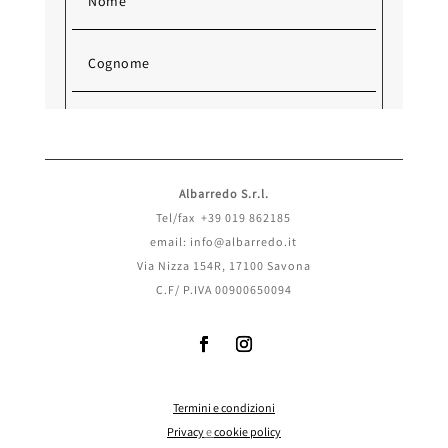
Albarredo S.r.l.
Tel/fax +39 019 862185
email: info@albarredo.it
Via Nizza 154R, 17100 Savona
C.F/ P.IVA 00900650094
Termini e condizioni
Invia
Privacy
e
cookie policy