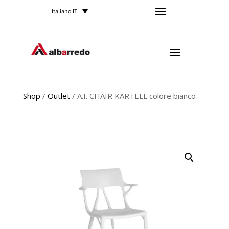
Italiano IT
Shop
/
Outlet
/ A.I. CHAIR KARTELL colore bianco