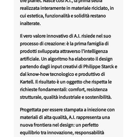
the planet. Nasce così A.I., la prima sedia
realizzata interamente in materiale riciclato, in
cui estetica, funzionalità e solidità restano
inalterate.
Il vero valore innovativo di A.I. risiede nel suo
processo di creazione: è la prima famiglia di
prodotti sviluppata attraverso l’intelligenza
artificiale. Un algoritmo ha elaborato il design
partendo dagli input creativi di Philippe Starck e
dal know-how tecnologico e produttivo di
Kartell. Il risultato è un oggetto che rispetta le
richieste fondamentali: comfort, resistenza
strutturale, qualità industriale e sostenibilità.
Progettata per essere stampata a iniezione con
materiali di alta qualità, A.I. rappresenta una
nuova frontiera nel design: un perfetto
equilibrio tra innovazione, responsabilità