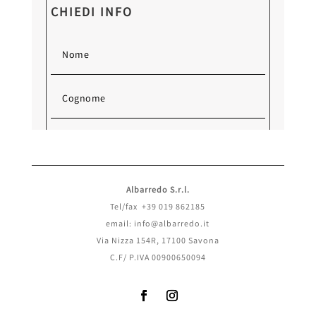
CHIEDI INFO
Albarredo S.r.l.
Tel/fax +39 019 862185
email: info@albarredo.it
Via Nizza 154R, 17100 Savona
C.F/ P.IVA 00900650094