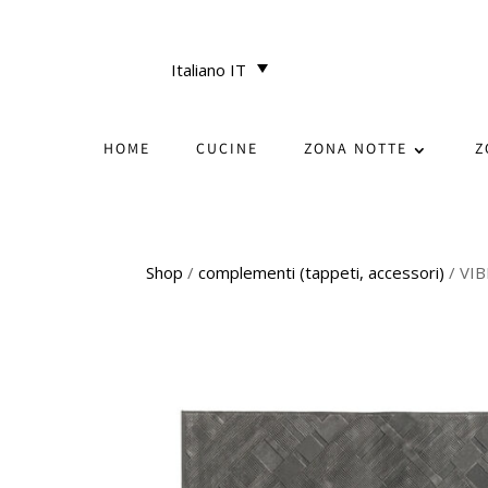
Italiano IT
HOME
CUCINE
ZONA NOTTE
Z
Shop
/
complementi (tappeti, accessori)
/ VI