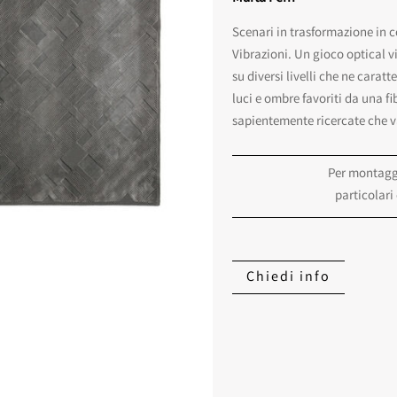
Scenari in trasformazione in 
Vibrazioni. Un gioco optical vi
su diversi livelli che ne caratt
luci e ombre favoriti da una fi
sapientemente ricercate che v
Per montaggi
particolari
Chiedi info