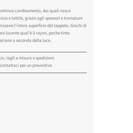
continuo cambiamento, dai quali nasce
sivo e tattile, grazie agli spessori e tramature
erizzano l’intera superficie del tappeto. Giochi di
bra lucente qual’è il rayon, poche tinte
ariano a seconda della luce.
o, tagli a misura e spedizioni
 contattaci per un preventivo