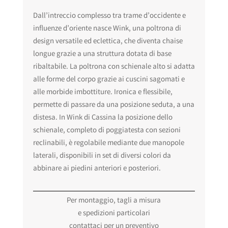
Dall’intreccio complesso tra trame d’occidente e
influenze d’oriente nasce Wink, una poltrona di
design versatile ed eclettica, che diventa chaise
longue grazie a una struttura dotata di base
ribaltabile. La poltrona con schienale alto si adatta
alle forme del corpo grazie ai cuscini sagomati e
alle morbide imbottiture. Ironica e flessibile,
permette di passare da una posizione seduta, a una
distesa. In Wink di Cassina la posizione dello
schienale, completo di poggiatesta con sezioni
reclinabili, è regolabile mediante due manopole
laterali, disponibili in set di diversi colori da
abbinare ai piedini anteriori e posteriori.
Per montaggio, tagli a misura
e spedizioni particolari
contattaci per un preventivo