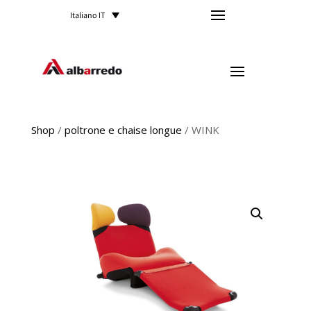
Italiano IT
Shop
/
poltrone e chaise longue
/ WINK